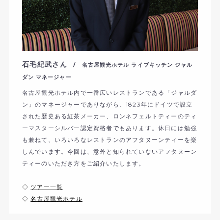
石毛紀武さん
/ 名古屋観光ホテル ライブキッチン ジャル
ダン マネージャー
名古屋観光ホテル内で一番広いレストランである「ジャルダ
ン」のマネージャーでありながら、1823年にドイツで設立
された歴史ある紅茶メーカー、ロンネフェルトティーのティ
ーマスターシルバー認定資格者でもあります。休日には勉強
も兼ねて、いろいろなレストランのアフタヌーンティーを楽
しんでいます。今回は、意外と知られていないアフタヌーン
ティーのいただき方をご紹介いたします。
◇
ツアー一覧
◇
名古屋観光ホテル