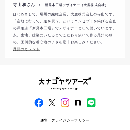
寺山和さん
/ 新見本工場デザイナー（大鹿株式会社）
はじめまして。尾州の繊維企業、大鹿株式会社の寺山です。
「
産地に行って、服を買う」
というコンセプトを掲げる産直
の洋服店「新見本工場」
でデザイナーとして働いています。
糸、生地、
縫製にいたるまでこだわり抜いて作る尾州の服
の、
圧倒的な着心地のよさを是非お楽しみください。
尾州のカレント
運営
プライバシーポリシー