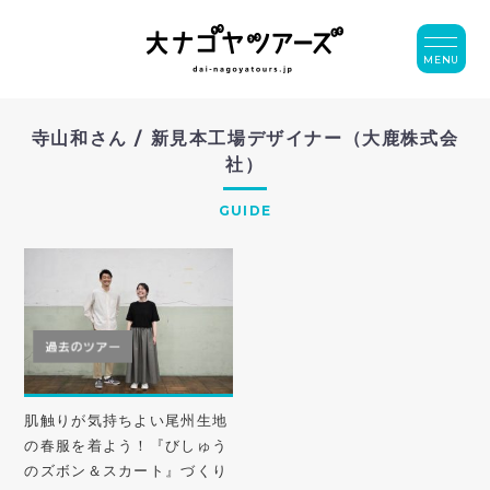
MENU
寺山和さん / 新見本工場デザイナー（大鹿株式会
社）
GUIDE
肌触りが気持ちよい尾州生地
の春服を着よう！『びしゅう
のズボン＆スカート』づくり