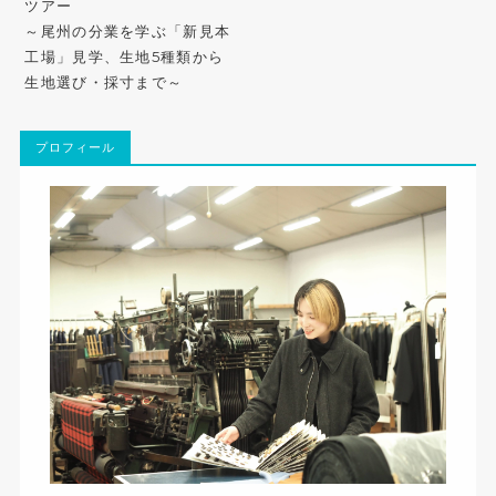
ツアー
～尾州の分業を学ぶ「新見本
工場」見学、生地5種類から
生地選び・採寸まで～
プロフィール