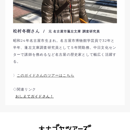
松村冬樹さん
/ 元 名古屋市蓬左文庫 調査研究員
昭和24年名古屋市生まれ。名古屋市博物館学芸員で32年と
半年、蓬左文庫調査研究員として５年間勤務。中日文化セン
ターで講師を務めるなど名古屋の歴史家として幅広く活躍す
る。
〉
このガイドさんのツアーはこちら
◇関連リンク
おしえてガイドさん！