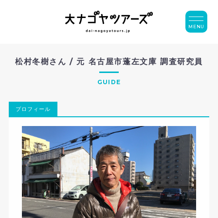
MENU
松村冬樹さん / 元 名古屋市蓬左文庫 調査研究員
GUIDE
プロフィール