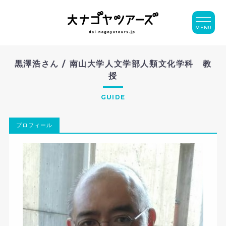
MENU
黒澤浩さん / 南山大学人文学部人類文化学科 教
授
GUIDE
プロフィール