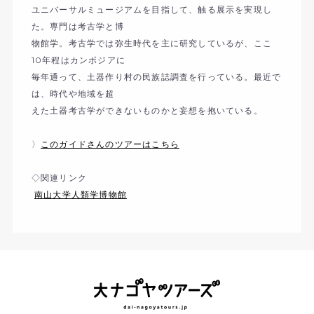
ユニバーサルミュージアムを目指して、触る展示を実現し
た。専門は考古学と博
物館学。考古学では弥生時代を主に研究しているが、ここ
10年程はカンボジアに
毎年通って、土器作り村の民族誌調査を行っている。最近で
は、時代や地域を超
えた土器考古学ができないものかと妄想を抱いている。
〉
このガイドさんのツアーはこちら
◇関連リンク
南山大学人類学博物館