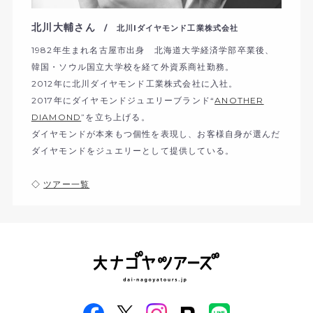
北川大輔さん
/ 北川lダイヤモンド工業株式会社
1982年生まれ名古屋市出身 北海道大学経済学部卒業後、
韓国・ソウル国立大学校を経て外資系商社勤務。
2012年に北川ダイヤモンド工業株式会社に入社。
2017年にダイヤモンドジュエリーブランド“
ANOTHER
DIAMOND
”を立ち上げる。
ダイヤモンドが本来もつ個性を表現し、お客様自身が選んだ
ダイヤモンドをジュエリーとして提供している。
◇
ツアー一覧