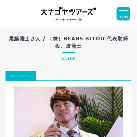
MENU
尾藤雅士さん / （株）BEANS BITOU 代表取締
役、焙煎士
GUIDE
プロフィール