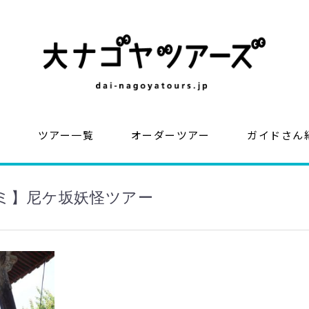
？
ツアー一覧
オーダーツアー
ガイドさん
ミ】尼ケ坂妖怪ツアー