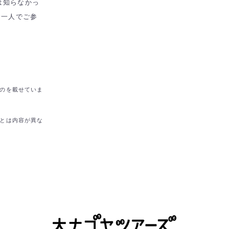
は知らなかっ
お一人でご参
のを載せていま
とは内容が異な