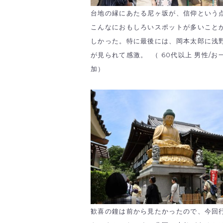
台地の縁にあたる尼ヶ坂が、信仰という
こんなにおもしろいスポットが多いこと
しかった。特に最後には、岡本太郎に浅
が見られて感激。 （ 60代以上 男性/お
加）
歓喜の鐘は前から見たかったので、今回