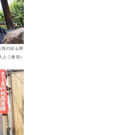
妖怪の話も聞
友人とご参加）