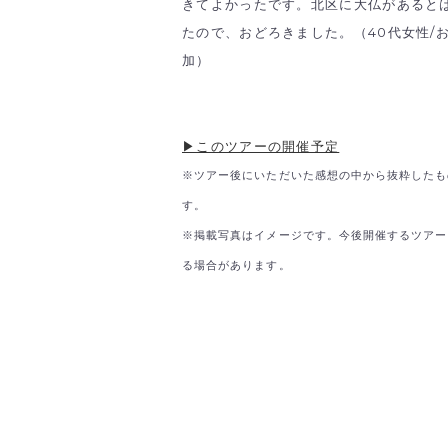
きてよかったです。北区に大仏があると
たので、おどろきました。（40代女性/
加）
▶このツアーの開催予定
※ツアー後にいただいた感想の中から抜粋したも
す。
※掲載写真はイメージです。今後開催するツアー
る場合があります。