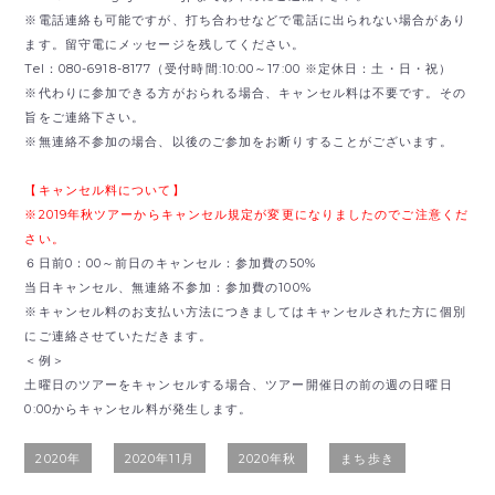
※電話連絡も可能ですが、打ち合わせなどで電話に出られない場合があり
ます。留守電にメッセージを残してください。
Tel：080-6918-8177（受付時間:10:00～17:00 ※定休日：土・日・祝）
※代わりに参加できる方がおられる場合、キャンセル料は不要です。その
旨をご連絡下さい。
※無連絡不参加の場合、以後のご参加をお断りすることがございます。
【キャンセル料について】
※2019年秋ツアーからキャンセル規定が変更になりましたのでご注意くだ
さい。
６日前0：00～前日のキャンセル：参加費の50%
当日キャンセル、無連絡不参加：参加費の100%
※キャンセル料のお支払い方法につきましてはキャンセルされた方に個別
にご連絡させていただきます。
＜例＞
土曜日のツアーをキャンセルする場合、ツアー開催日の前の週の日曜日
0:00からキャンセル料が発生します。
2020年
2020年11月
2020年秋
まち歩き