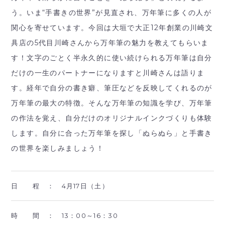
う。いま“手書きの世界”が見直され、万年筆に多くの人が
関心を寄せています。今回は大垣で大正12年創業の川崎文
具店の5代目川崎さんから万年筆の魅力を教えてもらいま
す！文字のごとく半永久的に使い続けられる万年筆は自分
だけの一生のパートナーになりますと川崎さんは語りま
す。経年で自分の書き癖、筆圧などを反映してくれるのが
万年筆の最大の特徴。そんな万年筆の知識を学び、万年筆
の作法を覚え、自分だけのオリジナルインクづくりも体験
します。自分に合った万年筆を探し「ぬらぬら」と手書き
の世界を楽しみましょう！
日 程 ：
4月17日（土）
時 間 ：
13：00～16：30