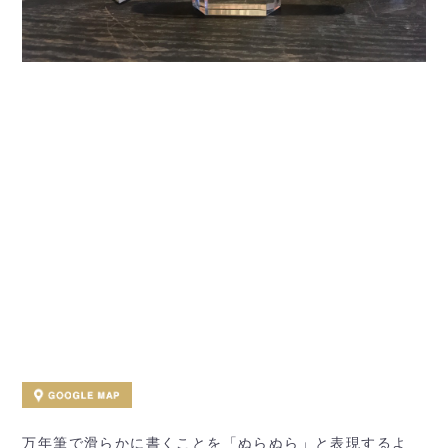
万年筆で滑らかに書くことを「ぬらぬら」と表現するよ