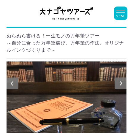
MENU
ぬらぬら書ける！一生モノの万年筆ツアー
～自分に合った万年筆選び、万年筆の作法、オリジナ
ルインクづくりまで～