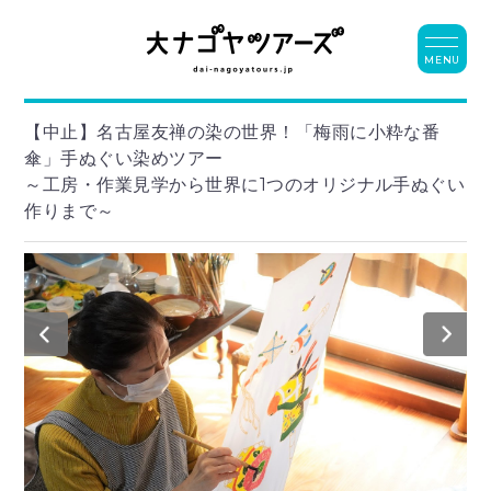
MENU
【中止】名古屋友禅の染の世界！「梅雨に小粋な番
傘」手ぬぐい染めツアー
～工房・作業見学から世界に1つのオリジナル手ぬぐい
作りまで～