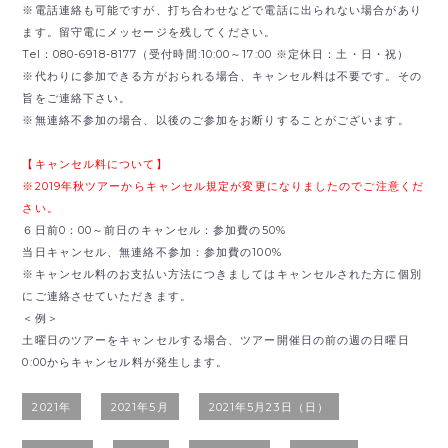
※電話連絡も可能ですが、打ち合わせなどで電話に出られない場合があり
ます。留守電にメッセージを残してください。
Tel：080-6918-8177（受付時間:10:00～17:00 ※定休日：土・日・祝）
※代わりに参加できる方がおられる場合、キャンセル料は不要です。その
旨をご連絡下さい。
※無連絡不参加の場合、以後のご参加をお断りすることがございます。
【キャンセル料について】
※2019年秋ツアーからキャンセル規定が変更になりましたのでご注意くだ
さい。
６日前0：00～前日のキャンセル：参加費の50%
当日キャンセル、無連絡不参加：参加費の100%
※キャンセル料のお支払い方法につきましてはキャンセルされた方に個別
にご連絡させていただきます。
＜例＞
土曜日のツアーをキャンセルする場合、ツアー開催日の前の週の日曜日
0:00からキャンセル料が発生します。
2021年
2021年5月
2021年5月23日（日）