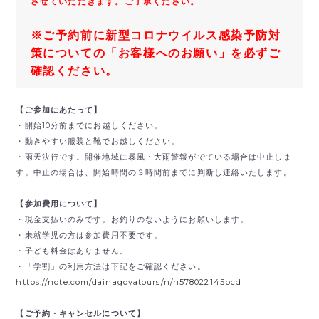
させていただきます。ご了承ください。
※ご予約前に新型コロナウイルス感染予防対
策についての「
お客様へのお願い
」を必ずご
確認ください。
【ご参加にあたって】
・開始10分前までにお越しください。
・動きやすい服装と靴でお越しください。
・雨天決行です。開催地域に暴風・大雨警報がでている場合は中止しま
す。中止の場合は、開始時間の３時間前までに判断し連絡いたします。
【参加費用について】
・現金支払いのみです。
お釣りのないようにお願いします。
・未就学児の方は参加費用不要です。
・子ども料金はありません。
・「学割」の利用方法は下記をご確認ください。
https://note.com/dainagoyatours/n/n578022145bcd
【ご予約・キャンセルについて】