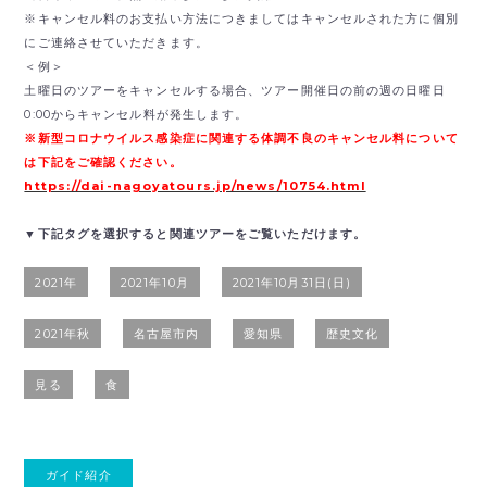
※キャンセル料のお支払い方法につきましてはキャンセルされた方に個別
にご連絡させていただきます。
＜例＞
土曜日のツアーをキャンセルする場合、ツアー開催日の前の週の日曜日
0:00からキャンセル料が発生します。
※新型コロナウイルス感染症に関連する体調不良のキャンセル料について
は下記をご確認ください。
https://dai-nagoyatours.jp/news/10754.html
▼下記タグを選択すると関連ツアーをご覧いただけます。
2021年
2021年10月
2021年10月31日(日)
2021年秋
名古屋市内
愛知県
歴史文化
見る
食
ガイド紹介