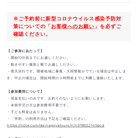
※ご予約前に新型コロナウイルス感染予防対
策についての「
お客様へのお願い
」を必ずご
確認ください。
【ご参加にあたって】
・開始10分前までにお越しください。
・動きやすい服装と靴でお越しください。
・雨天決行です。開催地域に暴風・大雨警報がでている場合は中止しま
す。中止の場合は、開始時間の３時間前までに判断し連絡いたします。
【参加費用について】
・現金支払いのみです。
お釣りのないようにお願いします。
・未就学児の方は参加費用不要です。
・子ども料金はありません。
・「学割」の利用方法は下記をご確認ください。
https://note.com/dainagoyatours/n/n578022145bcd