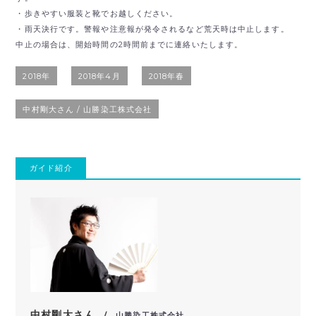
・歩きやすい服装と靴でお越しください。
・雨天決行です。警報や注意報が発令されるなど荒天時は中止します。
中止の場合は、開始時間の2時間前までに連絡いたします。
2018年
2018年4月
2018年春
中村剛大さん / 山勝染工株式会社
ガイド紹介
中村剛大さん
/ 山勝染工株式会社