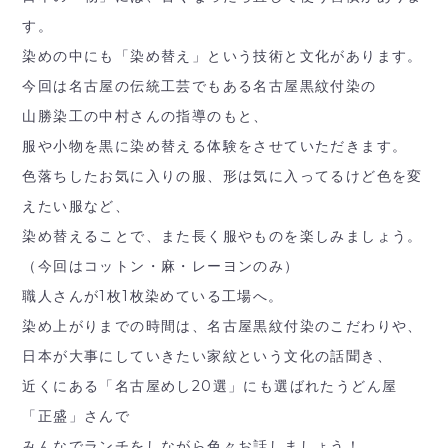
す。
染めの中にも「染め替え」という技術と文化があります。
今回は名古屋の伝統工芸でもある名古屋黒紋付染の
山勝染工の中村さんの指導のもと、
服や小物を黒に染め替える体験をさせていただきます。
色落ちしたお気に入りの服、形は気に入ってるけど色を変
えたい服など、
染め替えることで、また長く服やものを楽しみましょう。
（今回はコットン・麻・レーヨンのみ）
職人さんが1枚1枚染めている工場へ。
染め上がりまでの時間は、名古屋黒紋付染のこだわりや、
日本が大事にしていきたい家紋という文化の話聞き、
近くにある「名古屋めし20選」にも選ばれたうどん屋
「正盛」さんで
みんなでランチをしながら色々お話しましょう！