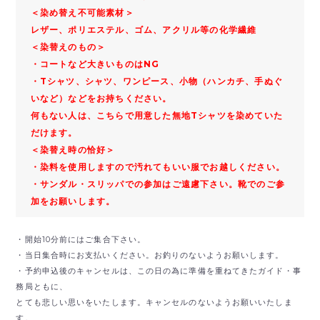
＜染め替え不可能素材＞
レザー、ポリエステル、ゴム、アクリル等の化学繊維
＜染替えのもの＞
・コートなど大きいものはNG
・Tシャツ、シャツ、ワンピース、小物（ハンカチ、手ぬぐ
いなど）などをお持ちください。
何もない人は、こちらで用意した無地Tシャツを染めていた
だけます。
＜染替え時の恰好＞
・染料を使用しますので汚れてもいい服でお越しください。
・サンダル・スリッパでの参加はご遠慮下さい。靴でのご参
加をお願いします。
・開始10分前にはご集合下さい。
・当日集合時にお支払いください。お釣りのないようお願いします。
・予約申込後のキャンセルは、この日の為に準備を重ねてきたガイド・事
務局ともに、
とても悲しい思いをいたします。キャンセルのないようお願いいたしま
す。