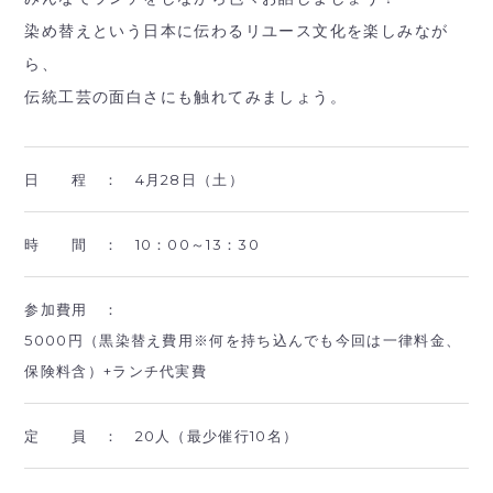
染め替えという日本に伝わるリユース文化を楽しみなが
ら、
伝統工芸の面白さにも触れてみましょう。
日 程 ：
4月28日（土）
時 間 ：
10：00～13：30
参加費用 ：
5000円（黒染替え費用※何を持ち込んでも今回は一律料金、
保険料含）+ランチ代実費
定 員 ：
20人（最少催行10名）