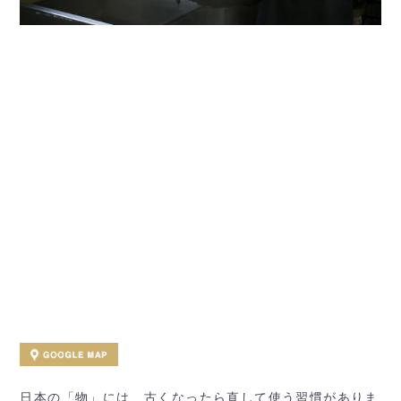
日本の「物」には、古くなったら直して使う習慣がありま