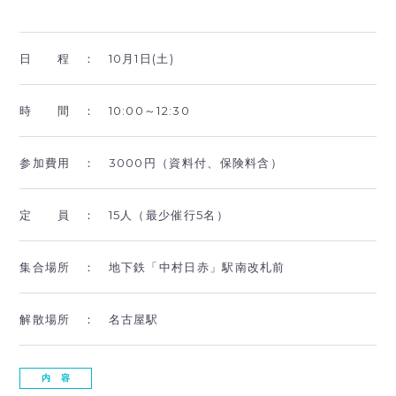
日 程 ：
10月1日(土)
時 間 ：
10:00～12:30
参加費用 ：
3000円（資料付、保険料含）
定 員 ：
15人（最少催行5名）
集合場所 ：
地下鉄「中村日赤」駅南改札前
解散場所 ：
名古屋駅
内 容