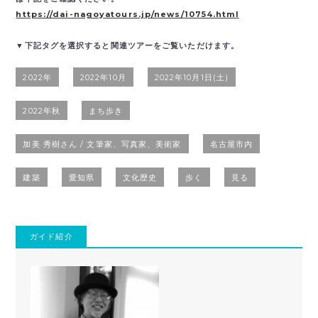
https://dai-nagoyatours.jp/news/10754.html
▼下記タグを選択すると関連ツアーをご覧いただけます。
2022年
2022年10月
2022年10月1日(土)
2022年秋
まち歩き
加美 秀樹さん / 文筆家、写真家、美術家
名古屋市内
建築
愛知県
文化歴史
歩く
見る
ガイド紹介