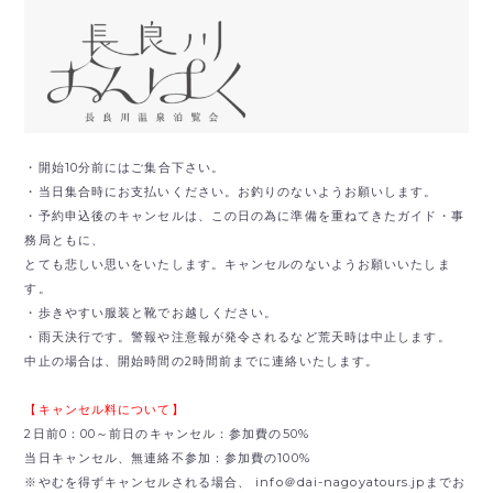
・開始10分前にはご集合下さい。
・当日集合時にお支払いください。お釣りのないようお願いします。
・予約申込後のキャンセルは、この日の為に準備を重ねてきたガイド・事
務局ともに、
とても悲しい思いをいたします。キャンセルのないようお願いいたしま
す。
・歩きやすい服装と靴でお越しください。
・雨天決行です。警報や注意報が発令されるなど荒天時は中止します。
中止の場合は、開始時間の2時間前までに連絡いたします。
【キャンセル料について】
2日前0：00～前日のキャンセル：参加費の50%
当日キャンセル、無連絡不参加：参加費の100%
※やむを得ずキャンセルされる場合、 info＠dai-nagoyatours.jpまでお