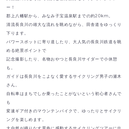
ー！
郡上八幡駅から、みなみ子宝温泉駅までの約20km。
清流長良川の雄大な流れを眺めながら、田舎道をゆっくり
下ります。
パワースポットに寄り道したり、大人気の長良川鉄道を眺
める絶景ポイントで
記念撮影したり、名物おやつと長良川サイダーで小休憩
も。
ガイドは長良川をこよなく愛するサイクリング男子の瀬木
さん。
自転車はまちでしか乗ったことがないという初心者さんで
も
変速ギア付きのマウンテンバイクで、ゆったりとサイクリ
ングを楽しめます。
大自然が織りなす景色に感動するサイクリングツアーに出