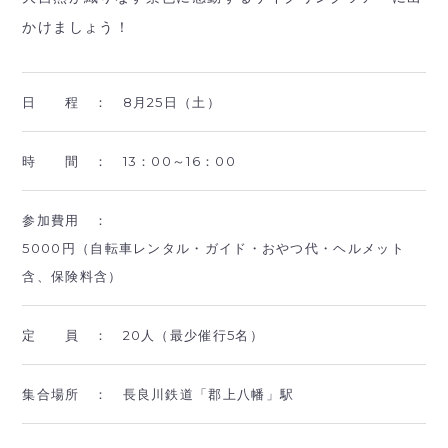
かけましょう！
日 程 ：
8月25日（土）
時 間 ：
13：00～16：00
参加費用 ：
5000円（自転車レンタル・ガイド・おやつ代・ヘルメット
含、保険料含）
定 員 ：
20人（最少催行5名）
集合場所 ：
長良川鉄道「郡上八幡」駅