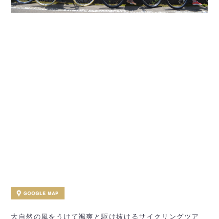
大自然の風をうけて颯爽と駆け抜けるサイクリングツア