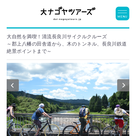
MENU
大自然を満喫！清流長良川サイクルクルーズ
～郡上八幡の田舎道から、木のトンネル、長良川鉄道
絶景ポイントまで～