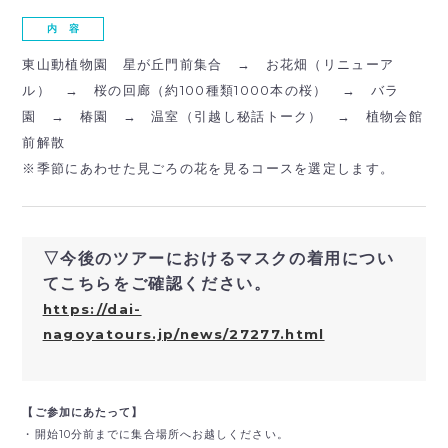
内 容
東山動植物園 星が丘門前集合 → お花畑（リニューア
ル） → 桜の回廊（約100種類1000本の桜） → バラ
園 → 椿園 → 温室（引越し秘話トーク） → 植物会館
前解散
※季節にあわせた見ごろの花を見るコースを選定します。
▽今後のツアーにおけるマスクの着用につい
てこちらをご確認ください。
https://dai-
nagoyatours.jp/news/27277.html
【ご参加にあたって】
・開始10分前までに集合場所へお越しください。