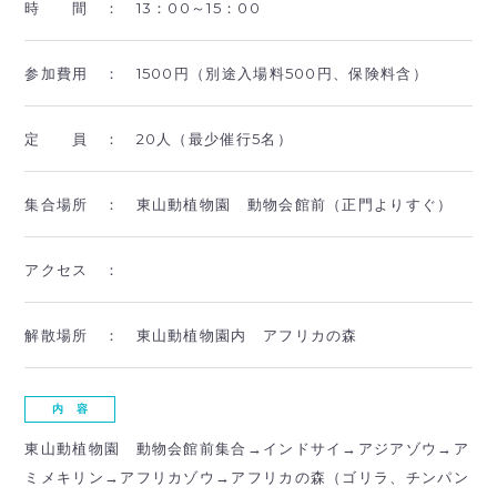
時 間 ：
13：00～15：00
参加費用 ：
1500円（別途入場料500円、保険料含）
定 員 ：
20人（最少催行5名）
集合場所 ：
東山動植物園 動物会館前（正門よりすぐ）
アクセス ：
解散場所 ：
東山動植物園内 アフリカの森
内 容
東山動植物園 動物会館前集合→インドサイ→アジアゾウ→ア
ミメキリン→アフリカゾウ→アフリカの森（ゴリラ、チンパン