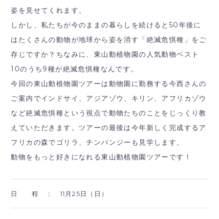
姿を見せてくれます。
しかし、私たちが今のままの暮らしを続けると50年後に
はたくさんの動物が地球から姿を消す「絶滅危惧種」をご
存じですか？ちなみに、東山動植物園の人気動物ベスト
10のうち9種が絶滅危惧種なんです。
今回の東山動植物園ツアーは動物園に勤務する今西さんの
ご案内でインドサイ、アジアゾウ、キリン、アフリカゾウ
など絶滅危惧種という視点で動物たちのことをじっくり教
えていただきます。ツアーの最後は今年新しく完成するア
フリカの森でゴリラ、チンパンジーも見学します。
動物をもっと好きになれる東山動植物園ツアーです！
日 程 ：
11月25日（日）