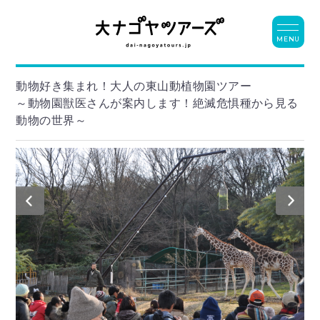
MENU
動物好き集まれ！大人の東山動植物園ツアー
～動物園獣医さんが案内します！絶滅危惧種から見る
動物の世界～