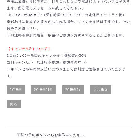
※電話連絡も可能ですが、打ち合わせなどで電話に出られない場合があり
ます。留守電にメッセージを残してください。
Tel：080-6918-8177（受付時間:10:00～17:00 ※定休日：土・日・祝）
※代わりに参加できる方がおられる場合、キャンセル料は不要です。その
旨をご連絡下さい。
※無連絡不参加の場合、以後のご参加をお断りすることがございます。
【キャンセル料について】
2日前0：00～前日のキャンセル：参加費の50%
当日キャンセル、無連絡不参加：参加費の100%
※キャンセル料のお支払いにつきましては別途ご連絡させていただきま
す。
2018年
2018年11月
2018年秋
まち歩き
見る
・下記の予約ボタンからお申込みください。