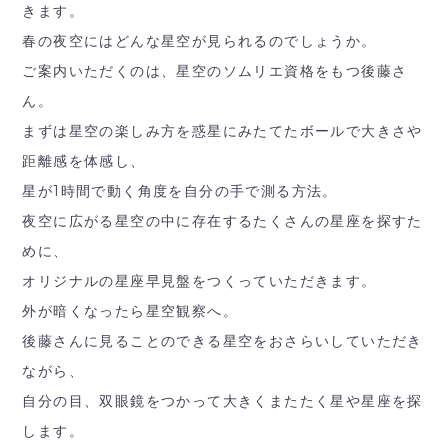
きます。
春の夜空にはどんな星空が見られるのでしょうか。
ご案内いただくのは、星空のソムリエ資格をもつ後藤さ
ん。
まずは星空の楽しみ方を惑星にみたてたボールで大きさや
距離感を体感し、
星が1時間で動く角度を自分の手で測る方法。
夜空に広がる星空の中に存在するたくさんの星座を探すた
めに、
オリジナルの星座早見盤をつくっていただきます。
外が暗くなったら星空観察へ。
後藤さんに見ることのできる星空をおさらいしていただき
ながら、
自分の目、双眼鏡をつかって大きくまたたく星や星座を探
します。