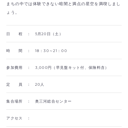
まちの中では体験できない暗闇と満点の星空を満喫しまし
ょう。
日 程 ：
5月20日（土）
時 間 ：
18：30～21：00
参加費用 ：
3,000円（早見盤キット付、保険料含）
定 員 ：
20人
集合場所 ：
奥三河総合センター
アクセス ：