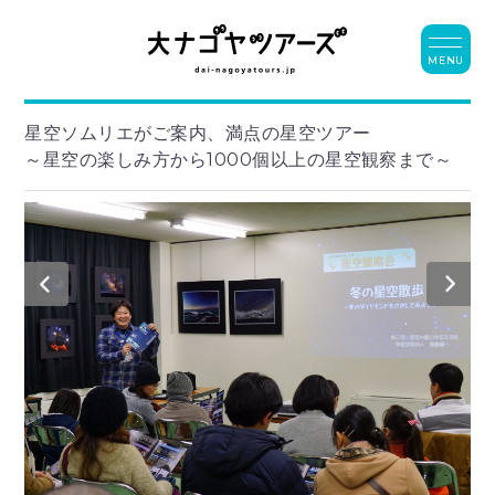
MENU
星空ソムリエがご案内、満点の星空ツアー
～星空の楽しみ方から1000個以上の星空観察まで～