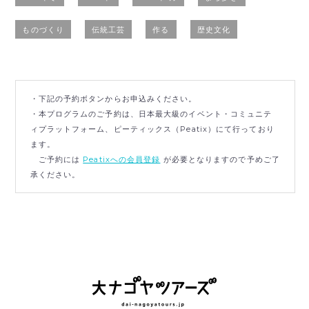
ものづくり
伝統工芸
作る
歴史文化
・下記の予約ボタンからお申込みください。
・本プログラムのご予約は、日本最大級のイベント・コミュニテ
ィプラットフォーム、ピーティックス（Peatix）にて行っており
ます。
ご予約には
Peatixへの会員登録
が必要となりますので予めご了
承ください。