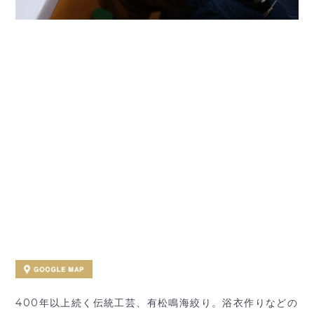
400年以上続く伝統工芸、有松鳴海絞り。浴衣作りなどの