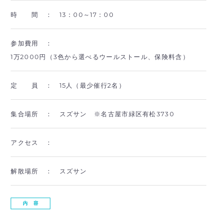
時 間 ：
13：00～17：00
参加費用 ：
1万2000円（3色から選べるウールストール、保険料含）
定 員 ：
15人（最少催行2名）
集合場所 ：
スズサン ※名古屋市緑区有松3730
アクセス ：
解散場所 ：
スズサン
内 容