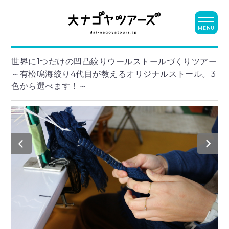
MENU
世界に1つだけの凹凸絞りウールストールづくりツアー
～有松鳴海絞り4代目が教えるオリジナルストール。3
色から選べます！～