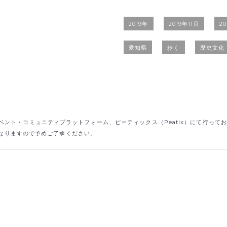
2019年
2019年11月
2
愛知県
歩く
歴史文化
ント・コミュニティプラットフォーム、ピーティックス（Peatix）にて行って
なりますので予めご了承ください。