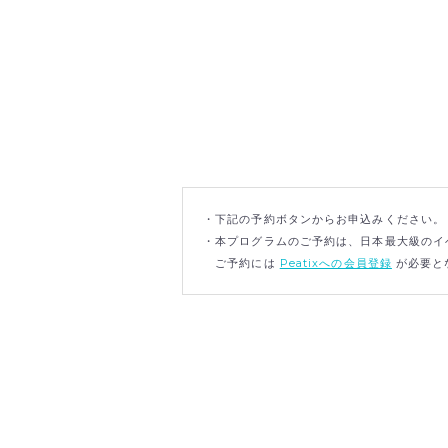
・下記の予約ボタンからお申込みください。
・本プログラムのご予約は、日本最大級のイベ
ご予約には
Peatixへの会員登録
が必要と