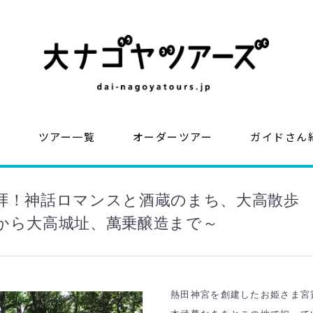
？
ツアー一覧
オーダーツアー
ガイドさん
拝！神話ロマンスと酒蔵のまち、大高散歩
から大高城址、萬乗醸造まで～
熱田神宮を創建したお姫さま宮