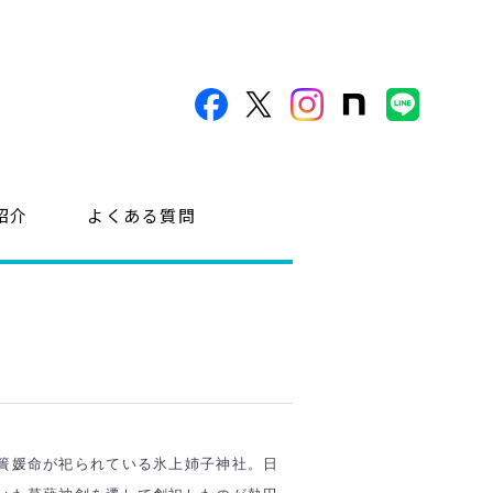
紹介
よくある質問
簀媛命が祀られている氷上姉子神社。日