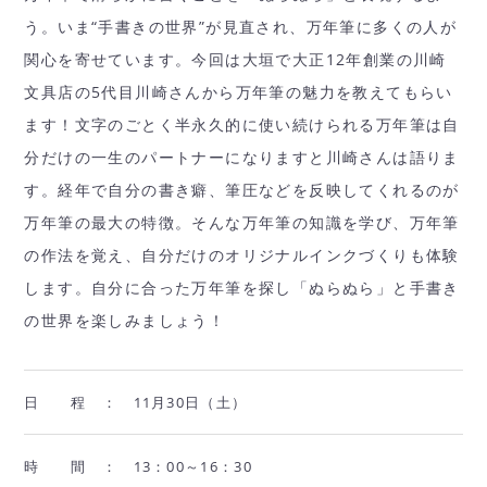
う。いま“手書きの世界”が見直され、万年筆に多くの人が
関心を寄せています。今回は大垣で大正12年創業の川崎
文具店の5代目川崎さんから万年筆の魅力を教えてもらい
ます！文字のごとく半永久的に使い続けられる万年筆は自
分だけの一生のパートナーになりますと川崎さんは語りま
す。経年で自分の書き癖、筆圧などを反映してくれるのが
万年筆の最大の特徴。そんな万年筆の知識を学び、万年筆
の作法を覚え、自分だけのオリジナルインクづくりも体験
します。自分に合った万年筆を探し「ぬらぬら」と手書き
の世界を楽しみましょう！
日 程 ：
11月30日（土）
時 間 ：
13：00～16：30