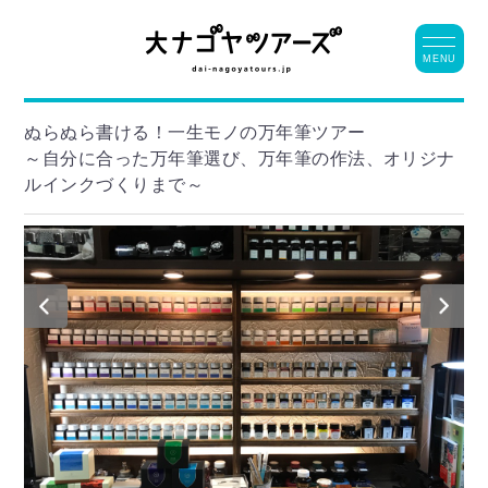
MENU
ぬらぬら書ける！一生モノの万年筆ツアー
～自分に合った万年筆選び、万年筆の作法、オリジナ
ルインクづくりまで～