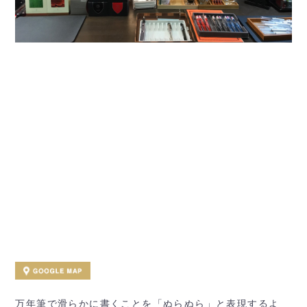
万年筆で滑らかに書くことを「ぬらぬら」と表現するよ