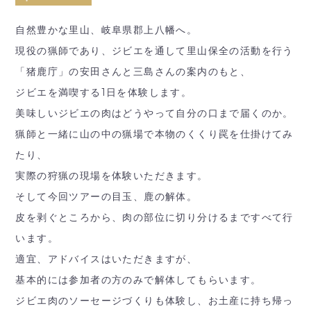
自然豊かな里山、岐阜県郡上八幡へ。
現役の猟師であり、ジビエを通して里山保全の活動を行う
「猪鹿庁」の安田さんと三島さんの案内のもと、
ジビエを満喫する1日を体験します。
美味しいジビエの肉はどうやって自分の口まで届くのか。
猟師と一緒に山の中の猟場で本物のくくり罠を仕掛けてみ
たり、
実際の狩猟の現場を体験いただきます。
そして今回ツアーの目玉、鹿の解体。
皮を剥ぐところから、肉の部位に切り分けるまですべて行
います。
適宜、アドバイスはいただきますが、
基本的には参加者の方のみで解体してもらいます。
ジビエ肉のソーセージづくりも体験し、お土産に持ち帰っ