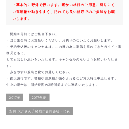
・基本的に野外で行います。暖かい格好のご用意、滑りにく
い運動靴や動きやすく、汚れても良い格好でのご参加をお願
いします。
・開始10分前にはご集合下さい。
・当日集合時にお支払いください。お釣りのないようお願いします。
・予約申込後のキャンセルは、この日の為に準備を重ねてきたガイド・事
務局ともに、
とても悲しい思いをいたします。キャンセルのないようお願いいたしま
す。
・歩きやすい服装と靴でお越しください。
・雨天決行です。警報や注意報が発令されるなど荒天時は中止します。
中止の場合は、開始時間の2時間前までに連絡いたします。
2017年
2017年夏
安田 大介さん / 猪鹿庁合同会社・代表