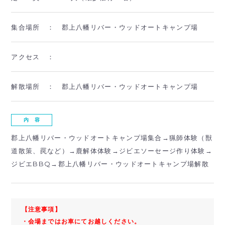
集合場所 ：
郡上八幡リバー・ウッドオートキャンプ場
アクセス ：
解散場所 ：
郡上八幡リバー・ウッドオートキャンプ場
内 容
郡上八幡リバー・ウッドオートキャンプ場集合→猟師体験（獣
道散策、罠など）→鹿解体体験→ジビエソーセージ作り体験→
ジビエBBQ→郡上八幡リバー・ウッドオートキャンプ場解散
【注意事項】
・会場まではお車にてお越しください。