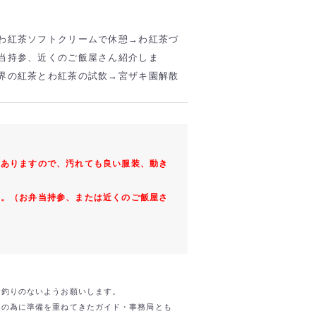
わ紅茶ソフトクリームで休憩→わ紅茶づ
当持参、近くのご飯屋さん紹介しま
界の紅茶とわ紅茶の試飲→宮ザキ園解散
もありますので、汚れても良い服装、動き
す。（お弁当持参、または近くのご飯屋さ
お釣りのないようお願いします。
日の為に準備を重ねてきたガイド・事務局とも