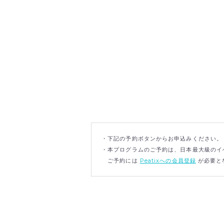
・下記の予約ボタンからお申込みください。
・本プログラムのご予約は、日本最大級のイベ
ご予約には
Peatixへの会員登録
が必要と