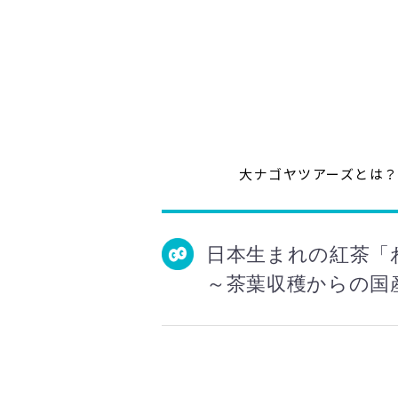
大ナゴヤツアーズとは
日本生まれの紅茶「
～茶葉収穫からの国