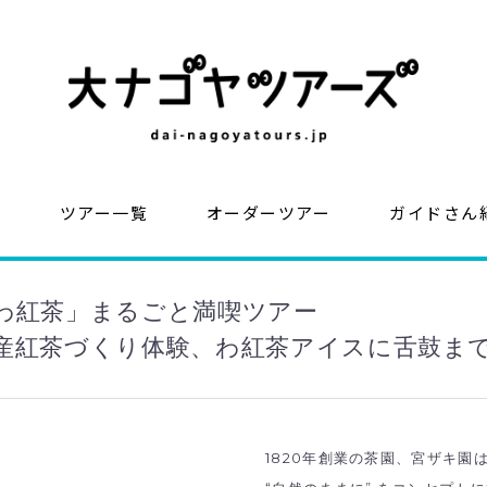
？
ツアー一覧
オーダーツアー
ガイドさん
わ紅茶」まるごと満喫ツアー
産紅茶づくり体験、わ紅茶アイスに舌鼓ま
1820年創業の茶園、宮ザキ園