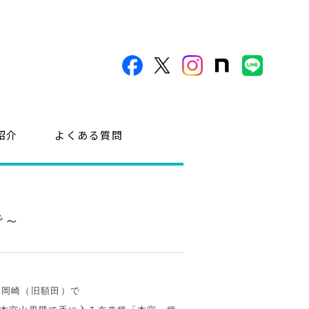
紹介
よくある質問
で～
は岡崎（旧額田）で