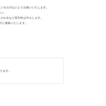
ャンセルのないようお願いいたします。
さい。
令されるなど荒天時は中止します。
でに連絡いたします。
おります。