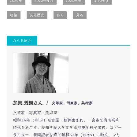
2020年
2020年4月
2020年春
まち歩き
建築
文化歴史
歩く
見る
ガイド紹介
加美 秀樹さん
/ 文筆家、写真家、美術家
文筆家・写真家・美術家
昭和34年（1959）名古屋・鶴舞生まれ、一宮市で育ち昭和
時代を過ごす。愛知学院大学文学部歴史学科卒業後、コピー
ライター、新聞記者を経て昭和63年（1988）に独立、フリ