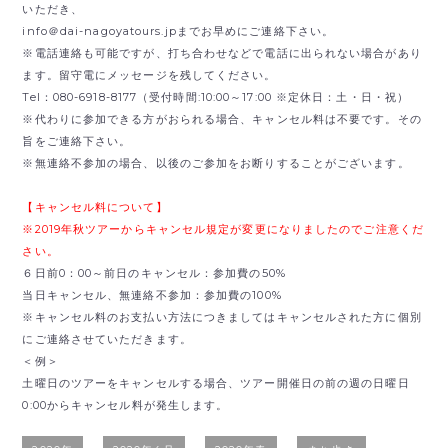
いただき、
info＠dai-nagoyatours.jpまでお早めにご連絡下さい。
※電話連絡も可能ですが、打ち合わせなどで電話に出られない場合があり
ます。留守電にメッセージを残してください。
Tel：080-6918-8177（受付時間:10:00～17:00 ※定休日：土・日・祝）
※代わりに参加できる方がおられる場合、キャンセル料は不要です。その
旨をご連絡下さい。
※無連絡不参加の場合、以後のご参加をお断りすることがございます。
【キャンセル料について】
※2019年秋ツアーからキャンセル規定が変更になりましたのでご注意くだ
さい。
６日前0：00～前日のキャンセル：参加費の50%
当日キャンセル、無連絡不参加：参加費の100%
※キャンセル料のお支払い方法につきましてはキャンセルされた方に個別
にご連絡させていただきます。
＜例＞
土曜日のツアーをキャンセルする場合、ツアー開催日の前の週の日曜日
0:00からキャンセル料が発生します。