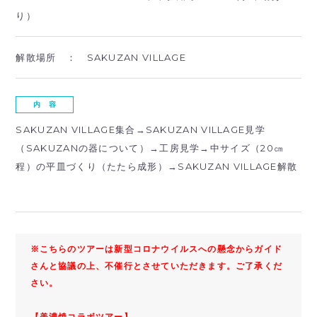
り）
解散場所 ：
SAKUZAN VILLAGE
内 容
SAKUZAN VILLAGE集合→SAKUZAN VILLAGE見学
（SAKUZANの器について）→工房見学→中サイズ（20㎝
程）の平皿づくり（たたら成形）→SAKUZAN VILLAGE解散
※こちらのツアーは新型コロナウイルスへの懸念からガイド
さんと協議の上、不催行とさせていただきます。ご了承くだ
さい。
【美濃焼コラボツアー】