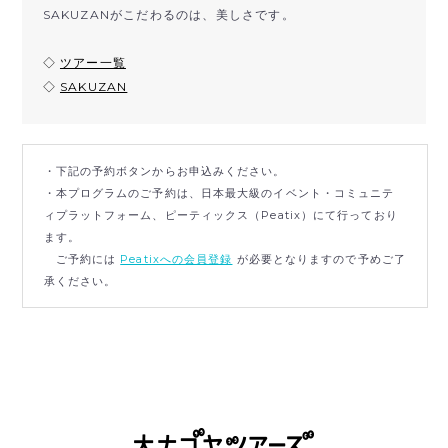
SAKUZANがこだわるのは、美しさです。
◇
ツアー一覧
◇
SAKUZAN
・下記の予約ボタンからお申込みください。
・本プログラムのご予約は、日本最大級のイベント・コミュニテ
ィプラットフォーム、ピーティックス（Peatix）にて行っており
ます。
ご予約には
Peatixへの会員登録
が必要となりますので予めご了
承ください。