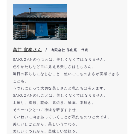
髙井 宣泰さん
/ 有限会社 作山窯 代表
SAKUZANのうつわは、美しくなくてはなりません。
色やかたちなど目に見える美しさはもちろん、
毎日の暮らしになじむこと、使いごこちのよさが実感できる
ことも、
うつわにとって大切な美しさだと私たちは考えます。
SAKUZANのしごとは、美しくなくてはなりません。
土練り、成形、乾燥、素焼き、釉薬、本焼き。
その一つひとつに神経を研ぎすませ、
ていねいに向きあっていくことが私たちのつとめです。
美しいしごとから、美しいうつわを。
美しいうつわから、美味しい笑顔を。