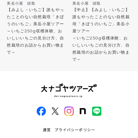
美岳小屋 頭取
美岳小屋 頭取
【みよし・いちご】誰もやっ
【中止】【みよし・いちご】
たことのない自然栽培「きぼ
誰もやったことのない自然栽
うのいちご」美岳小屋ツアー
培「きぼうのいちご」美岳小
～いちご250g収穫体験、お
屋ツアー
いしいいちごの見分け方、自
～いちご250g収穫体験、お
然栽培のお話からお買い物ま
いしいいちごの見分け方、自
で～
然栽培のお話からお買い物ま
で～
運営
プライバシーポリシー