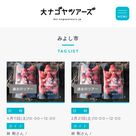
MENU
みよし市
TAG LIST
日 時
日 時
4月11日(土)10:00～12:00
2月21日(土)10:00～12:00
ガ イ ド
ガ イ ド
林 剛さん /
林 剛さん /