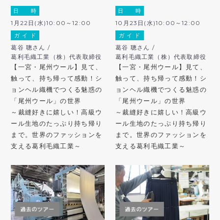
日 時
日 時
1月22日(水)10:00～12:00
10月23日(水)10:00～12:00
ガ イ ド
ガ イ ド
葛谷 聰さん /
葛谷 聰さん /
葛利毛織工業（株）代表取締役
葛利毛織工業（株）代表取締役
【一宮・尾州ウール】見て、
【一宮・尾州ウール】見て、
触って、持ち帰って感動！シ
触って、持ち帰って感動！シ
ョンヘル織機でつくる魅惑の
ョンヘル織機でつくる魅惑の
「尾州ウール」の世界
「尾州ウール」の世界
～裁縫好きに嬉しい！高級ウ
～裁縫好きに嬉しい！高級ウ
ール生地のたっぷり持ち帰り
ール生地のたっぷり持ち帰り
まで。世界のファッションを
まで。世界のファッションを
支える葛利毛織工業～
支える葛利毛織工業～