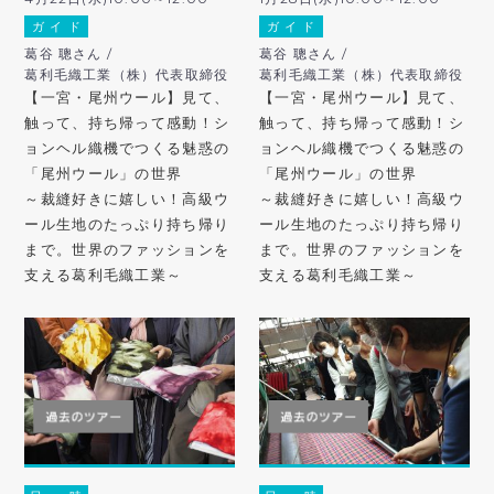
ガ イ ド
ガ イ ド
葛谷 聰さん /
葛谷 聰さん /
葛利毛織工業（株）代表取締役
葛利毛織工業（株）代表取締役
【一宮・尾州ウール】見て、
【一宮・尾州ウール】見て、
触って、持ち帰って感動！シ
触って、持ち帰って感動！シ
ョンヘル織機でつくる魅惑の
ョンヘル織機でつくる魅惑の
「尾州ウール」の世界
「尾州ウール」の世界
～裁縫好きに嬉しい！高級ウ
～裁縫好きに嬉しい！高級ウ
ール生地のたっぷり持ち帰り
ール生地のたっぷり持ち帰り
まで。世界のファッションを
まで。世界のファッションを
支える葛利毛織工業～
支える葛利毛織工業～