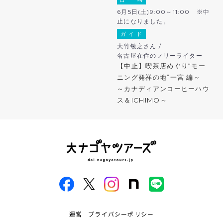
6月5日(土)9:00～11:00 ※中
止になりました。
ガ イ ド
大竹敏之さん /
名古屋在住のフリーライター
【中止】喫茶店めぐり“モー
ニング発祥の地”一宮 編～
～カナディアンコーヒーハウ
ス＆ICHIMO～
運営
プライバシーポリシー