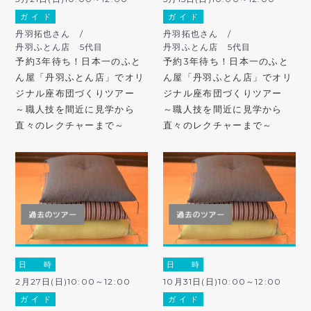
ガ イ ド
ガ イ ド
丹羽拓也さん /
丹羽拓也さん /
丹羽ふとん店 5代目
丹羽ふとん店 5代目
予約3年待ち！日本一のふと
予約3年待ち！日本一のふと
ん屋「丹羽ふとん店」でオリ
ん屋「丹羽ふとん店」でオリ
ジナル座布団づくりツアー
ジナル座布団づくりツアー
～職人技を間近に見学から
～職人技を間近に見学から
直々のレクチャーまで～
直々のレクチャーまで～
日 時
日 時
2月27日(日)10:00～12:00
10月31日(日)10:00～12:00
ガ イ ド
ガ イ ド