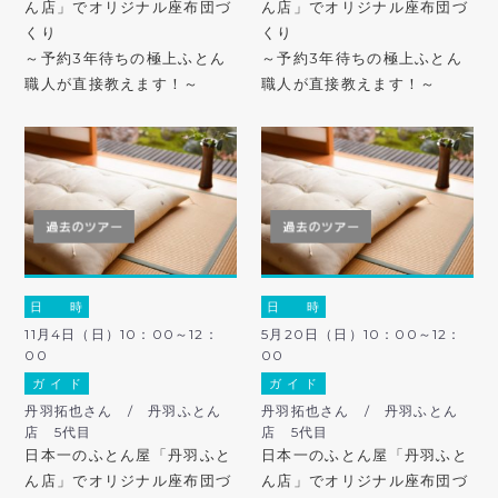
ん店」でオリジナル座布団づ
ん店」でオリジナル座布団づ
くり
くり
～予約3年待ちの極上ふとん
～予約3年待ちの極上ふとん
職人が直接教えます！～
職人が直接教えます！～
日 時
日 時
11月4日（日）10：00～12：
5月20日（日）10：00～12：
00
00
ガ イ ド
ガ イ ド
丹羽拓也さん / 丹羽ふとん
丹羽拓也さん / 丹羽ふとん
店 5代目
店 5代目
日本一のふとん屋「丹羽ふと
日本一のふとん屋「丹羽ふと
ん店」でオリジナル座布団づ
ん店」でオリジナル座布団づ