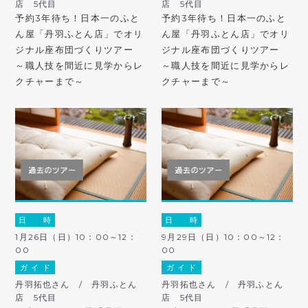
店 5代目
店 5代目
予約3年待ち！日本一のふと
予約3年待ち！日本一のふと
ん屋「丹羽ふとん店」でオリ
ん屋「丹羽ふとん店」でオリ
ジナル座布団づくりツアー
ジナル座布団づくりツアー
～職人技を間近に見学からレ
～職人技を間近に見学からレ
クチャーまで～
クチャーまで～
日 時
日 時
1月26日（日）10：00～12：
9月29日（日）10：00～12：
00
00
ガ イ ド
ガ イ ド
丹羽拓也さん / 丹羽ふとん
丹羽拓也さん / 丹羽ふとん
店 5代目
店 5代目