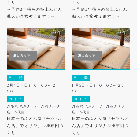
くり
くり
～予約3年待ちの極上ふとん
～予約3年待ちの極上ふとん
職人が直接教えます！～
職人が直接教えます！～
日 時
日 時
2月4日（日）10：00～12：
11月5日（日）10：00～12：
00
00
ガ イ ド
ガ イ ド
丹羽拓也さん / 丹羽ふとん
丹羽拓也さん / 丹羽ふとん
店 5代目
店 5代目
日本一のふとん屋「丹羽ふと
日本一のふとん屋「丹羽ふと
ん店」でオリジナル座布団づ
ん店」でオリジナル座布団づ
くり
くり