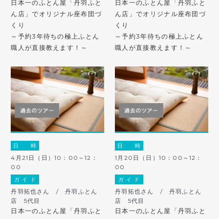
日本一のふとん屋「丹羽ふと
日本一のふとん屋「丹羽ふと
ん店」でオリジナル座布団づ
ん店」でオリジナル座布団づ
くり
くり
～予約3年待ちの極上ふとん
～予約3年待ちの極上ふとん
職人が直接教えます！～
職人が直接教えます！～
日 時
日 時
4月21日（日）10：00～12：
1月20日（日）10：00～12：
00
00
ガ イ ド
ガ イ ド
丹羽拓也さん / 丹羽ふとん
丹羽拓也さん / 丹羽ふとん
店 5代目
店 5代目
日本一のふとん屋「丹羽ふと
日本一のふとん屋「丹羽ふと