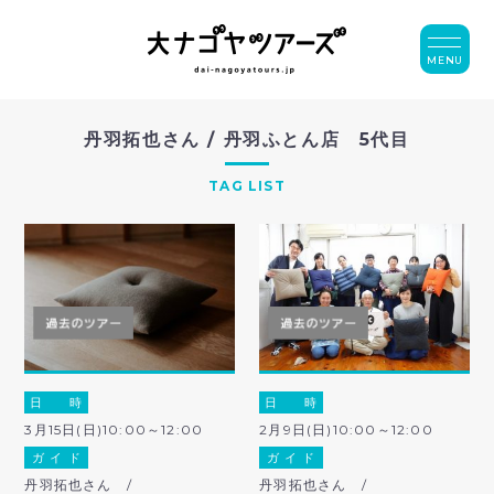
MENU
丹羽拓也さん / 丹羽ふとん店 5代目
TAG LIST
日 時
日 時
3月15日(日)10:00～12:00
2月9日(日)10:00～12:00
ガ イ ド
ガ イ ド
丹羽拓也さん /
丹羽拓也さん /