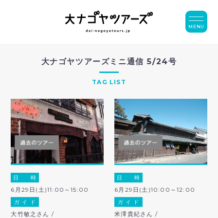
MENU
大ナゴヤツアーズミニ通信 5/24号
TAG LIST
日 時
日 時
6月29日(土)11:00～15:00
6月29日(土)10:00～12:00
ガ イ ド
ガ イ ド
大竹敏之さん /
米澤貴紀さん /