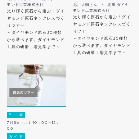
モンド工業株式会社
北川大輔さん / 北川lダイヤ
モンド工業株式会社
光り輝く原石から選ぶ！ダイ
光り輝く原石から選ぶ！ダイ
ヤモンド原石ネックレスづく
ヤモンド原石ネックレスづく
りツアー
りツアー
～ダイヤモンド原石30種類
～ダイヤモンド原石30種類
から選べます。ダイヤモンド
から選べます。ダイヤモンド
工具の研磨工場見学まで～
工具の研磨工場見学まで～
日 時
7月6日（土）10：00～12：
00
ガ イ ド