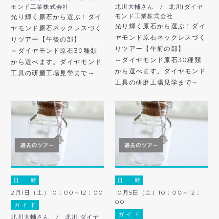
モンド工業株式会社
北川大輔さん / 北川lダイヤ
モンド工業株式会社
光り輝く原石から選ぶ！ダイ
光り輝く原石から選ぶ！ダイ
ヤモンド原石ネックレスづく
ヤモンド原石ネックレスづく
りツアー【午後の部】
りツアー【午前の部】
～ダイヤモンド原石30種類
～ダイヤモンド原石30種類
から選べます。ダイヤモンド
から選べます。ダイヤモンド
工具の研磨工場見学まで～
工具の研磨工場見学まで～
日 時
日 時
2月1日（土）10：00～12：00
10月5日（土）10：00～12：
00
ガ イ ド
ガ イ ド
北川大輔さん / 北川lダイヤ