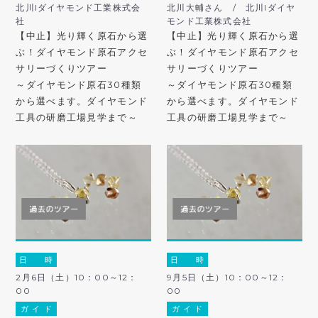
北川lダイヤモンド工業株式会
北川大輔さん / 北川lダイヤ
社
モンド工業株式会社
【中止】光り輝く原石から選
【中止】光り輝く原石から選
ぶ！ダイヤモンド原石アクセ
ぶ！ダイヤモンド原石アクセ
サリーづくりツアー
サリーづくりツアー
～ダイヤモンド原石30種類
～ダイヤモンド原石30種類
から選べます。ダイヤモンド
から選べます。ダイヤモンド
工具の研磨工場見学まで～
工具の研磨工場見学まで～
日 時
日 時
2月6日（土）10：00～12：
9月5日（土）10：00～12：
00
00
ガ イ ド
ガ イ ド