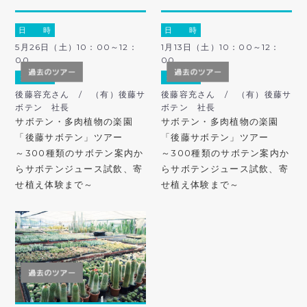
日 時
日 時
5月26日（土）10：00～12：
1月13日（土）10：00～12：
00
00
ガ イ ド
ガ イ ド
後藤容充さん / （有）後藤サ
後藤容充さん / （有）後藤サ
ボテン 社長
ボテン 社長
サボテン・多肉植物の楽園
サボテン・多肉植物の楽園
「後藤サボテン」ツアー
「後藤サボテン」ツアー
～300種類のサボテン案内か
～300種類のサボテン案内か
らサボテンジュース試飲、寄
らサボテンジュース試飲、寄
せ植え体験まで～
せ植え体験まで～