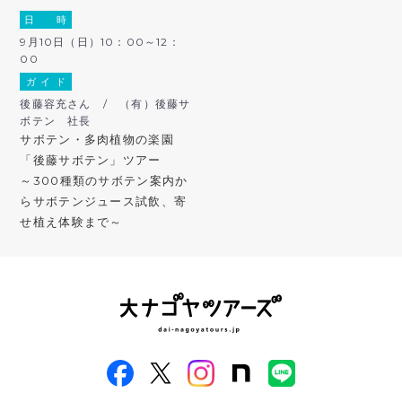
日 時
9月10日（日）10：00～12：
00
ガ イ ド
後藤容充さん / （有）後藤サ
ボテン 社長
サボテン・多肉植物の楽園
「後藤サボテン」ツアー
～300種類のサボテン案内か
らサボテンジュース試飲、寄
せ植え体験まで～