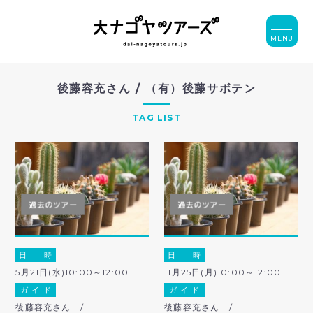
MENU
後藤容充さん / （有）後藤サボテン
TAG LIST
日 時
日 時
5月21日(水)10:00～12:00
11月25日(月)10:00～12:00
ガ イ ド
ガ イ ド
後藤容充さん /
後藤容充さん /