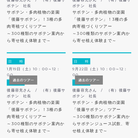
ボテン 社長
ボテン 社長
サボテン・多肉植物の楽園
サボテン・多肉植物の楽園
「後藤サボテン」！3種の多
「後藤サボテン」！3種の多
肉寄植づくりツアー
肉寄植づくりツアー
～300種類のサボテン案内か
～300種類のサボテン案内か
ら寄せ植え体験まで～
ら寄せ植え体験まで～
日 時
日 時
1月19日（土）10：00～12：
9月22日（土）10：00～12：
00
00
ガ イ ド
ガ イ ド
後藤容充さん / （有）後藤サ
後藤容充さん / （有）後藤サ
ボテン 社長
ボテン 社長
サボテン・多肉植物の楽園
サボテン・多肉植物の楽園
「後藤サボテン」！3種の多
「後藤サボテン」ツアー
肉寄植づくりツアー
～300種類のサボテン案内か
～300種類のサボテン案内か
らサボテンジュース試飲、寄
ら寄せ植え体験まで～
せ植え体験まで～