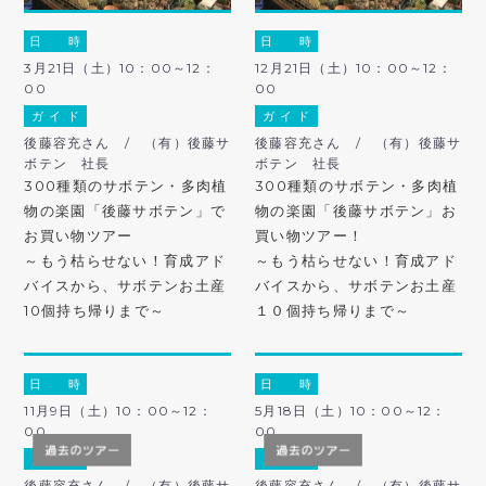
日 時
日 時
3月21日（土）10：00～12：
12月21日（土）10：00～12：
00
00
ガ イ ド
ガ イ ド
後藤容充さん / （有）後藤サ
後藤容充さん / （有）後藤サ
ボテン 社長
ボテン 社長
300種類のサボテン・多肉植
300種類のサボテン・多肉植
物の楽園「後藤サボテン」で
物の楽園「後藤サボテン」お
お買い物ツアー
買い物ツアー！
～もう枯らせない！育成アド
～もう枯らせない！育成アド
バイスから、サボテンお土産
バイスから、サボテンお土産
10個持ち帰りまで～
１０個持ち帰りまで～
日 時
日 時
11月9日（土）10：00～12：
5月18日（土）10：00～12：
00
00
ガ イ ド
ガ イ ド
後藤容充さん / （有）後藤サ
後藤容充さん / （有）後藤サ