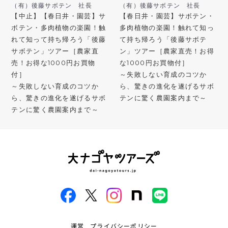
（有）後藤サボテン 社長
（有）後藤サボテン 社長
【中止】【春日井・園芸】サ
【春日井・園芸】サボテン・
ボテン・多肉植物の楽園！触
多肉植物の楽園！触れて知っ
れて知って持ち帰ろう「後藤
て持ち帰ろう「後藤サボテ
サボテン」ツアー［農家直
ン」ツアー［農家直売！お得
売！お得な1000円お買物
な1000円お買物付］
付］
～失敗しない育成のコツか
～失敗しない育成のコツか
ら、驚きの進化を遂げるサボ
ら、驚きの進化を遂げるサボ
テンに驚く農園案内まで～
テンに驚く農園案内まで～
運営
プライバシーポリシー