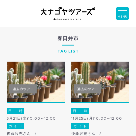
MENU
春日井市
TAG LIST
日 時
日 時
5月21日(水)10:00～12:00
11月25日(月)10:00～12:00
ガ イ ド
ガ イ ド
後藤容充さん /
後藤容充さん /