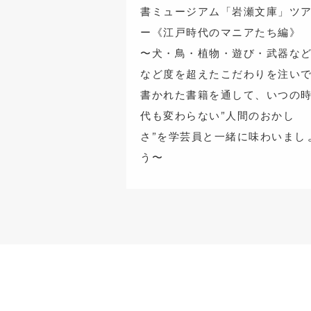
書ミュージアム「岩瀬文庫」ツ
ー《江戸時代のマニアたち編》
〜犬・鳥・植物・遊び・武器な
など度を超えたこだわりを注い
書かれた書籍を通して、いつの
代も変わらない”人間のおかし
さ”を学芸員と一緒に味わいまし
う〜