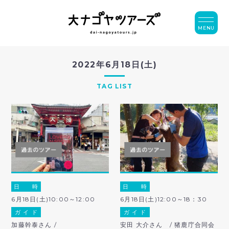
MENU
2022年6月18日(土)
TAG LIST
日 時
日 時
6月18日(土)10:00～12:00
6月18日(土)12:00～18：30
ガ イ ド
ガ イ ド
加藤幹泰さん /
安田 大介さん / 猪鹿庁合同会