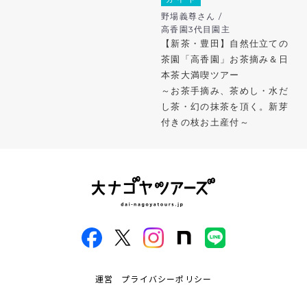
野場義尊さん /
高香園3代目園主
【新茶・豊田】自然仕立ての
茶園「高香園」お茶摘み＆日
本茶大満喫ツアー
～お茶手摘み、茶めし・水だ
し茶・幻の抹茶を頂く。新芽
付きの枝お土産付～
運営
プライバシーポリシー