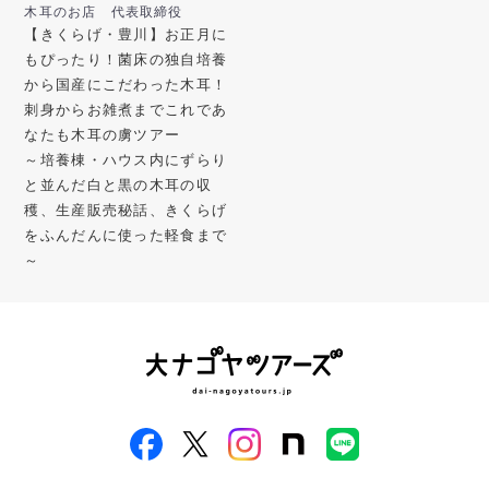
木耳のお店 代表取締役
【きくらげ・豊川】お正月に
もぴったり！菌床の独自培養
から国産にこだわった木耳！
刺身からお雑煮までこれであ
なたも木耳の虜ツアー
～培養棟・ハウス内にずらり
と並んだ白と黒の木耳の収
穫、生産販売秘話、きくらげ
をふんだんに使った軽食まで
～