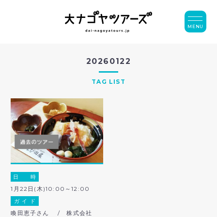
MENU
20260122
TAG LIST
日 時
1月22日(木)10:00～12:00
ガ イ ド
喚田恵子さん / 株式会社