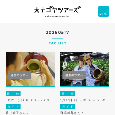
MENU
20260517
TAG LIST
日 時
日 時
5月17日(日）10:00～12:00
5月17日（日）10:00～12:30
ガ イ ド
ガ イ ド
香川綾子さん /
野場義尊さん /