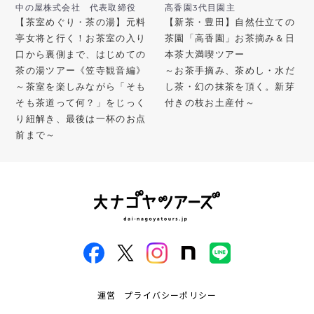
中の屋株式会社 代表取締役
高香園3代目園主
【茶室めぐり・茶の湯】元料
【新茶・豊田】自然仕立ての
亭女将と行く！お茶室の入り
茶園「高香園」お茶摘み＆日
口から裏側まで、はじめての
本茶大満喫ツアー
茶の湯ツアー《笠寺観音編》
～お茶手摘み、茶めし・水だ
～茶室を楽しみながら「そも
し茶・幻の抹茶を頂く。新芽
そも茶道って何？」をじっく
付きの枝お土産付～
り紐解き、最後は一杯のお点
前まで～
運営
プライバシーポリシー