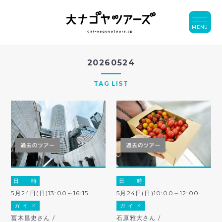
MENU
20260524
TAG LIST
日 時
日 時
5月24日(日)13:00～16:15
5月24日(日)10:00～12:00
ガ イ ド
ガ イ ド
冨木昌史さん /
石原雅大さん /