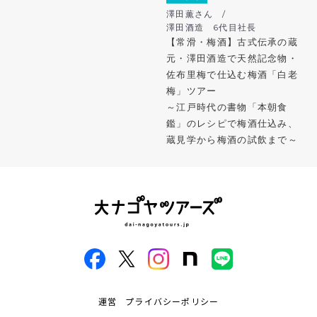
澤田薫さん /
澤田酒造 6代目社長
【常滑・梅酒】古式伝承の蔵
元・澤田酒造で天然記念物・
佐布里梅で仕込む梅酒「白老
梅」ツアー
～江戸時代の書物「本朝食
鑑」のレシピで梅酒仕込み、
蔵見学から梅酒の試飲まで～
運営
プライバシーポリシー