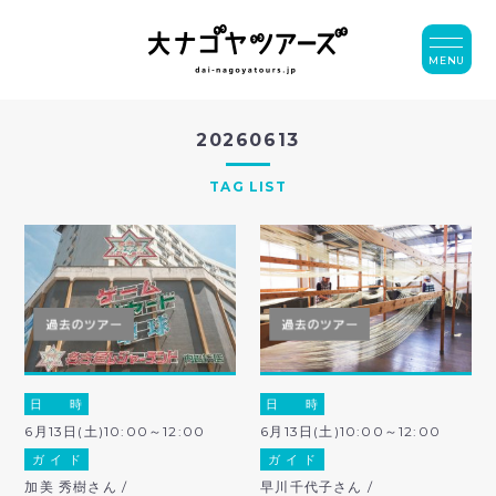
MENU
20260613
TAG LIST
日 時
日 時
6月13日(土)10:00～12:00
6月13日(土)10:00～12:00
ガ イ ド
ガ イ ド
加美 秀樹さん /
早川千代子さん /