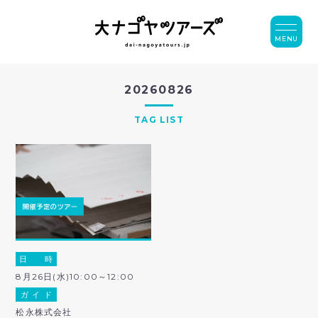
MENU
20260826
TAG LIST
日 時
8月26日(水)10:00～12:00
ガ イ ド
松永株式会社