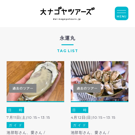
MENU
永運丸
TAG LIST
日 時
日 時
7月11日(土)10:15～13:15
4月12日(日)10:15～13:15
ガ イ ド
ガ イ ド
池部彰さん、愛さん /
池部彰さん、愛さん /