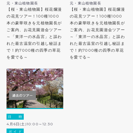
元・東山植物園長
元・東山植物園長
【桜・東山植物園】桜花爛漫
【桜・東山植物園】桜花爛漫
の花見ツアー！100種1000
の花見ツアー！100種1000
本の豪華咲きを元植物園長が
本の豪華咲きを元植物園長が
ご案内、お花見園遊会ツアー
ご案内、お花見園遊会ツアー
～「東洋一の水晶宮」と謳わ
～「東洋一の水晶宮」と謳わ
れた最古温室の引越し秘話ま
れた最古温室の引越し秘話ま
で！約7000種の四季の草花
で！約7000種の四季の草花
を愛でる～
を愛でる～
日 時
4月6日(土)10:00～12:30
ガ イ ド