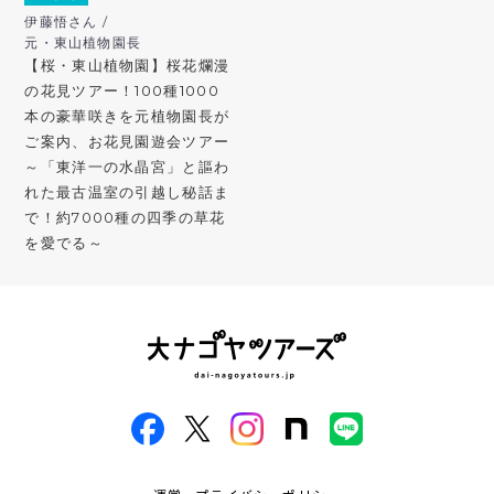
伊藤悟さん /
元・東山植物園長
【桜・東山植物園】桜花爛漫
の花見ツアー！100種1000
本の豪華咲きを元植物園長が
ご案内、お花見園遊会ツアー
～「東洋一の水晶宮」と謳わ
れた最古温室の引越し秘話ま
で！約7000種の四季の草花
を愛でる～