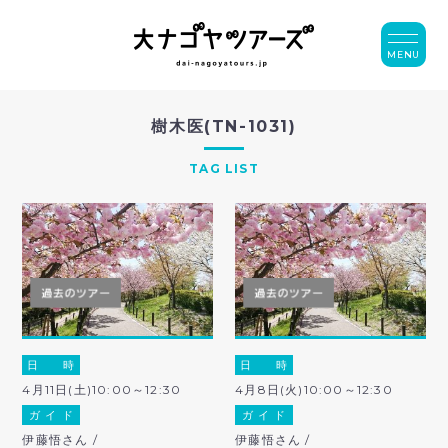
MENU
樹木医(TN-1031)
TAG LIST
日 時
日 時
4月11日(土)10:00～12:30
4月8日(火)10:00～12:30
ガ イ ド
ガ イ ド
伊藤悟さん /
伊藤悟さん /