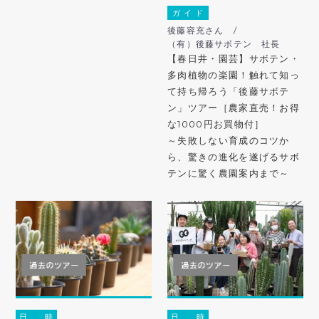
ガ イ ド
後藤容充さん /
（有）後藤サボテン 社長
【春日井・園芸】サボテン・
多肉植物の楽園！触れて知っ
て持ち帰ろう「後藤サボテ
ン」ツアー［農家直売！お得
な1000円お買物付］
～失敗しない育成のコツか
ら、驚きの進化を遂げるサボ
テンに驚く農園案内まで～
日 時
日 時