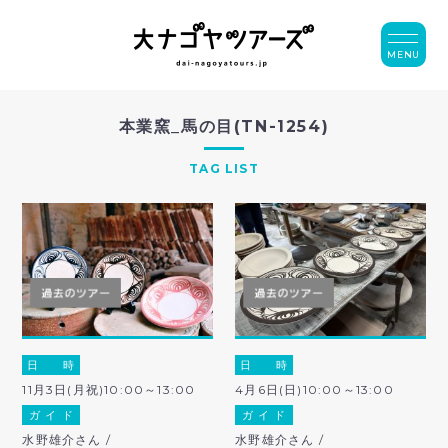
MENU
本業窯_馬の目(TN-1254)
TAG LIST
日 時
日 時
11月3日(月祝)10:00～13:00
4月6日(日)10:00～13:00
ガ イ ド
ガ イ ド
水野雄介さん /
水野雄介さん /