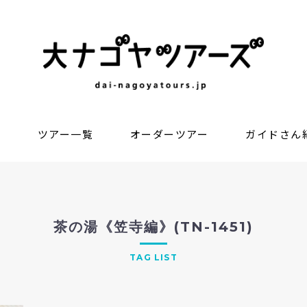
？
ツアー一覧
オーダーツアー
ガイドさん
茶の湯《笠寺編》(TN-1451)
TAG LIST