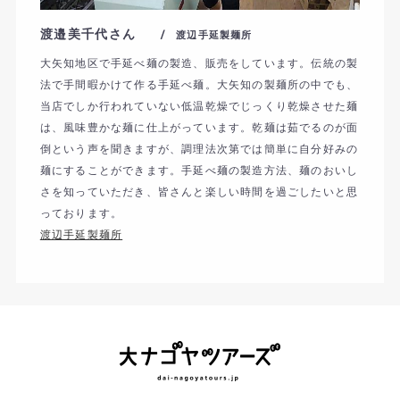
渡邉美千代さん
/ 渡辺手延製麺所
大矢知地区で手延べ麺の製造、販売をしています。伝統の製
法で手間暇かけて作る手延べ麺。大矢知の製麺所の中でも、
当店でしか行われていない低温乾燥でじっくり乾燥させた麺
は、風味豊かな麺に仕上がっています。乾麺は茹でるのが面
倒という声を聞きますが、調理法次第では簡単に自分好みの
麺にすることができます。手延べ麺の製造方法、麺のおいし
さを知っていただき、皆さんと楽しい時間を過ごしたいと思
っております。
渡辺手延製麺所