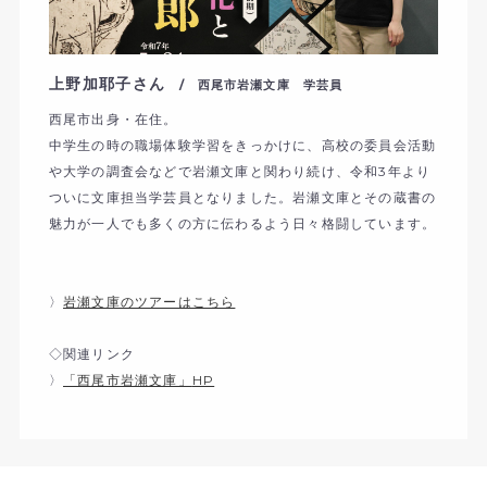
上野加耶子さん
/ 西尾市岩瀬文庫 学芸員
西尾市出身・在住。
中学生の時の職場体験学習をきっかけに、高校の委員会活動
や大学の調査会などで岩瀬文庫と関わり続け、令和3年より
ついに文庫担当学芸員となりました。岩瀬文庫とその蔵書の
魅力が一人でも多くの方に伝わるよう日々格闘しています。
〉
岩瀬文庫のツアーはこちら
◇関連リンク
〉
「西尾市岩瀬文庫」
HP