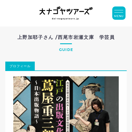
MENU
上野加耶子さん /西尾市岩瀬文庫 学芸員
GUIDE
プロフィール