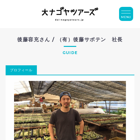
MENU
後藤容充さん / （有）後藤サボテン 社長
GUIDE
プロフィール