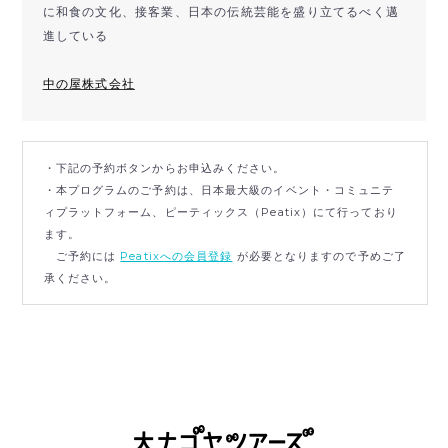
に和食の文化、接客業、日本の伝統芸能を盛り立てるべく邁
進している
中の屋株式会社
・下記の予約ボタンからお申込みください。
・本プログラムのご予約は、日本最大級のイベント・コミュニテ
ィプラットフォーム、ピーティックス（Peatix）にて行っており
ます。
ご予約には
Peatixへの会員登録
が必要となりますので予めご了
承ください。