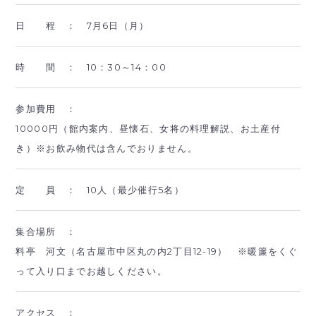
日 程 ：
7月6日（月）
時 間 ：
10：30～14：00
参加費用 ：
10000円（館内案内、昼懐石、女将の料理解説、お土産付
き）※お飲み物代は含んでおりません。
定 員 ：
10人（最少催行5名）
集合場所 ：
料亭 河文（名古屋市中区丸の内2丁目12-19） ※暖簾をくぐ
って入り口までお越しください。
アクセス ：