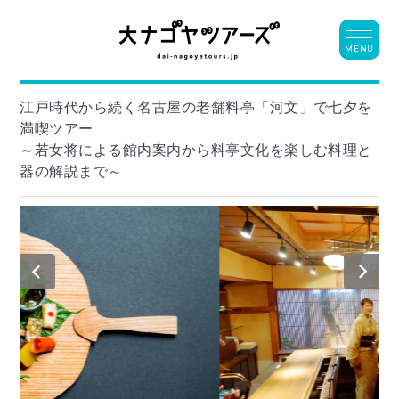
MENU
江戸時代から続く名古屋の老舗料亭「河文」で七夕を
満喫ツアー
～若女将による館内案内から料亭文化を楽しむ料理と
器の解説まで～