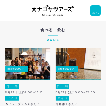
MENU
食べる・飲む
TAG LIST
日 時
日 時
8月22日(土)14:00～16:15
8月29日(土)10:00～12:00
ガ イ ド
ガ イ ド
ガイレ・プラカスさん /
尾藤雅士さん /